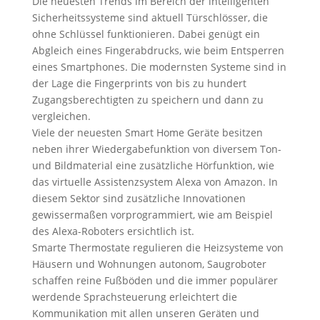
Die neuesten Trends im Bereich der intelligenten
Sicherheitssysteme sind aktuell Türschlösser, die
ohne Schlüssel funktionieren. Dabei genügt ein
Abgleich eines Fingerabdrucks, wie beim Entsperren
eines Smartphones. Die modernsten Systeme sind in
der Lage die Fingerprints von bis zu hundert
Zugangsberechtigten zu speichern und dann zu
vergleichen.
Viele der neuesten Smart Home Geräte besitzen
neben ihrer Wiedergabefunktion von diversem Ton-
und Bildmaterial eine zusätzliche Hörfunktion, wie
das virtuelle Assistenzsystem Alexa von Amazon. In
diesem Sektor sind zusätzliche Innovationen
gewissermaßen vorprogrammiert, wie am Beispiel
des Alexa-Roboters ersichtlich ist.
Smarte Thermostate regulieren die Heizsysteme von
Häusern und Wohnungen autonom, Saugroboter
schaffen reine Fußböden und die immer populärer
werdende Sprachsteuerung erleichtert die
Kommunikation mit allen unseren Geräten und