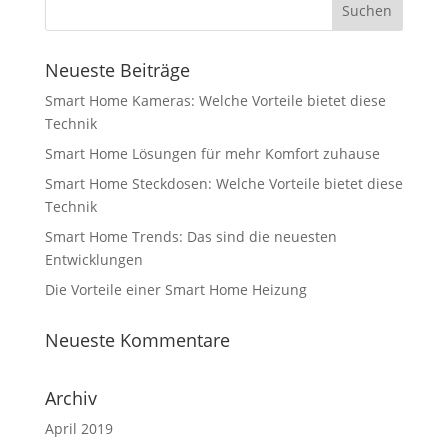
Neueste Beiträge
Smart Home Kameras: Welche Vorteile bietet diese
Technik
Smart Home Lösungen für mehr Komfort zuhause
Smart Home Steckdosen: Welche Vorteile bietet diese
Technik
Smart Home Trends: Das sind die neuesten
Entwicklungen
Die Vorteile einer Smart Home Heizung
Neueste Kommentare
Archiv
April 2019