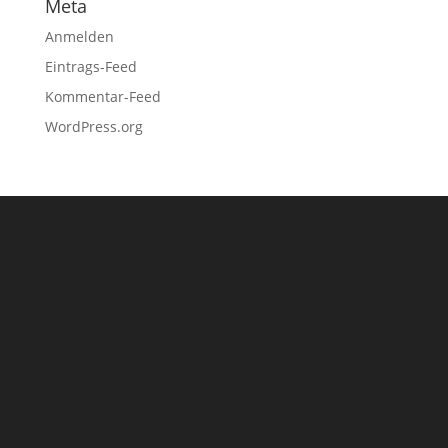
Meta
Anmelden
Eintrags-Feed
Kommentar-Feed
WordPress.org