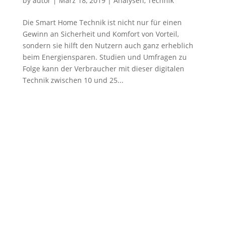
by
autor
|
März 18, 2019
|
Analysen
,
Technik
Die Smart Home Technik ist nicht nur für einen
Gewinn an Sicherheit und Komfort von Vorteil,
sondern sie hilft den Nutzern auch ganz erheblich
beim Energiensparen. Studien und Umfragen zu
Folge kann der Verbraucher mit dieser digitalen
Technik zwischen 10 und 25...