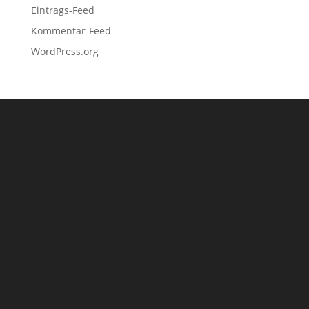
Eintrags-Feed
Kommentar-Feed
WordPress.org